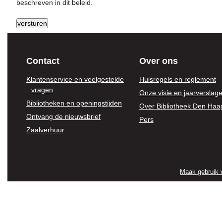
beschreven in dit beleid.
Contact
Over ons
Klantenservice en veelgestelde
Huisregels en reglement
vragen
Onze visie en jaarverslag
Bibliotheken en openingstijden
Over Bibliotheek Den Haa
Ontvang de nieuwsbrief
Pers
Zaalverhuur
Maak gebruik 